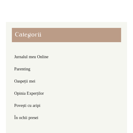
Categorii
Jurnalul meu Online
Parenting
Oaspeții mei
Opinia Experților
Povești cu aripi
În ochii presei