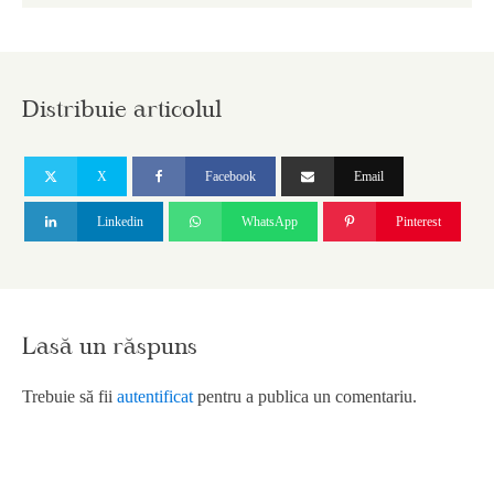
Distribuie articolul
X
Facebook
Email
Linkedin
WhatsApp
Pinterest
Lasă un răspuns
Trebuie să fii
autentificat
pentru a publica un comentariu.