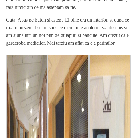
fara nimic din ce ma asteptam sa fie.
Gata. Apas pe buton si astept. Ei bine era un interfon si dupa ce
m-am prezentat si am spus ce e cu mine acolo mi s-a deschis si
am ajuns intr-un hol plin de dulapuri si bancute. Am crezut ca e
garderoba medicilor. Mai tarziu am aflat ca e a parintilor.