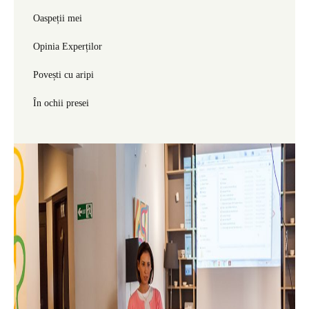
Oaspeții mei
Opinia Experților
Povești cu aripi
În ochii presei