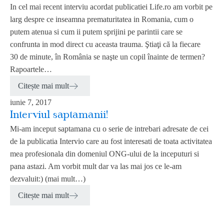
In cel mai recent interviu acordat publicatiei Life.ro am vorbit pe
larg despre ce inseamna prematuritatea in Romania, cum o
putem atenua si cum ii putem sprijini pe parintii care se
confrunta in mod direct cu aceasta trauma. Ştiaţi că la fiecare
30 de minute, în România se naşte un copil înainte de termen?
Rapoartele…
Citește mai mult
iunie 7, 2017
Interviul saptamanii!
Mi-am inceput saptamana cu o serie de intrebari adresate de cei
de la publicatia Intervio care au fost interesati de toata activitatea
mea profesionala din domeniul ONG-ului de la inceputuri si
pana astazi. Am vorbit mult dar va las mai jos ce le-am
dezvaluit:) (mai mult…)
Citește mai mult