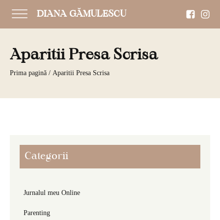
DIANA GĂMULESCU
Aparitii Presa Scrisa
Prima pagină
/ Aparitii Presa Scrisa
Categorii
Jurnalul meu Online
Parenting