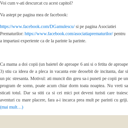
Voi cum v-ati descurcat cu acest capitol?
Va astept pe pagina mea de facebook:
https://www.facebook.com/DGamulescu/
si pe pagina Asociatiei
Prematurilor:
https://www.facebook.com/asociatiaprematurilor/
pentru
a impartasi experiente ca de la parinte la parinte.
Ca mama a doi copii (un baietel de aproape 6 ani si o fetita de aproape
3) stiu ca ideea de a pleca in vacanta este deosebit de incitanta, dar si
un pic stresanta. Motivul: ati muncit din greu sa-i puneti pe copii pe un
program de somn, poate acum chiar dorm toata noaptea. Nu vreti sa
sticati totul. Dar sa stiti ca si cei mici pot deveni turisti care traiesc
aventuri cu mare placere, fara a-i incarca prea mult pe parinti cu griji.
(mai mult…)