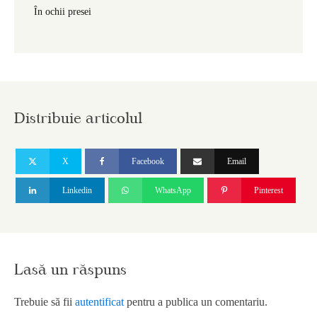
În ochii presei
Distribuie articolul
X
Facebook
Email
Linkedin
WhatsApp
Pinterest
Lasă un răspuns
Trebuie să fii
autentificat
pentru a publica un comentariu.