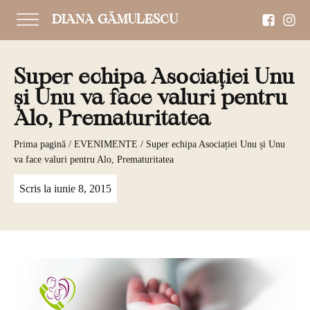
DIANA GĂMULESCU
Super echipa Asociației Unu
și Unu va face valuri pentru
Alo, Prematuritatea
Prima pagină
/
EVENIMENTE
/ Super echipa Asociației Unu și Unu
va face valuri pentru Alo, Prematuritatea
Scris la
iunie 8, 2015