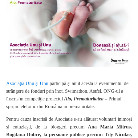
Asociația Unu și Unu
participă și anul acesta la evenimentul de
strângere de fonduri prin ȋnot, Swimathon. Astfel, ONG-ul a
înscris în competiție proiectul
Alo, Prematuritatea
– Primul
sprijin telefonic din România ȋn prematuritate.
Pentru cauza înscrisă de Asociație s-au alăturat voluntari inimoși
și entuziaști, de la bloggeri precum
Ana Maria Mitrus,
Bogdana Dobre, la persoane publice precum Tily Niculae,