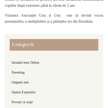
copiilor după externare până la vârsta de 2 ani.
Viziunea Asociației Unu și Unu este să devină vocea
prematurilor, a multipletilor și a părinților lor din România.
Categorii
Jurnalul meu Online
Parenting
Oaspeții mei
Opinia Experților
Povești cu aripi