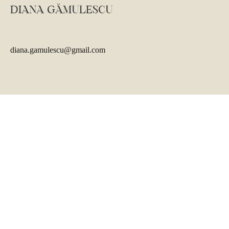
DIANA GĂMULESCU
diana.gamulescu@gmail.com