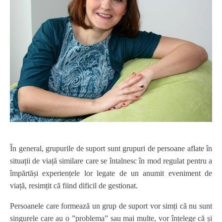
În general, grupurile de suport sunt grupuri de persoane aflate în
situații de viață similare care se întalnesc în mod regulat pentru a
împărtăși experiențele lor legate de un anumit eveniment de
viață, resimțit că fiind dificil de gestionat.
Persoanele care formează un grup de suport vor simți că nu sunt
singurele care au o ”problema” sau mai multe, vor înțelege că și