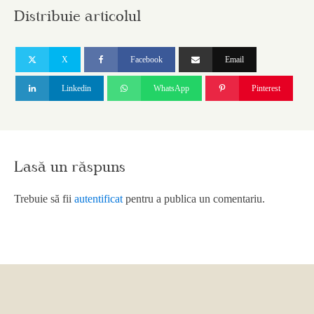
Distribuie articolul
X
Facebook
Email
Linkedin
WhatsApp
Pinterest
Lasă un răspuns
Trebuie să fii
autentificat
pentru a publica un comentariu.