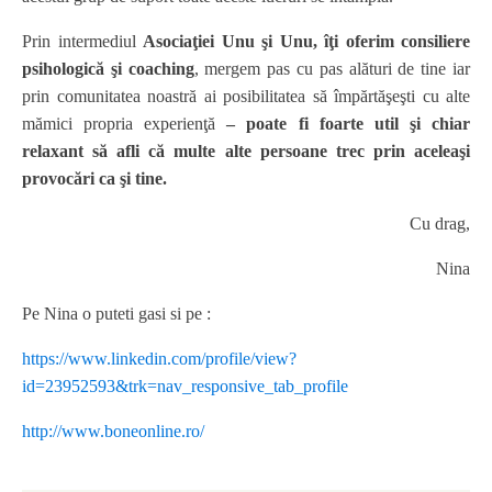
Prin intermediul
Asociaţiei Unu şi Unu, îţi oferim consiliere
psihologică şi coaching
, mergem pas cu pas alături de tine iar
prin comunitatea noastră ai posibilitatea să împărtăşeşti cu alte
mămici propria experienţă
– poate fi foarte util şi chiar
relaxant să afli că multe alte persoane trec prin aceleaşi
provocări ca şi tine.
Cu drag,
Nina
Pe Nina o puteti gasi si pe :
https://www.linkedin.com/profile/view?
id=23952593&trk=nav_responsive_tab_profile
http://www.boneonline.ro/