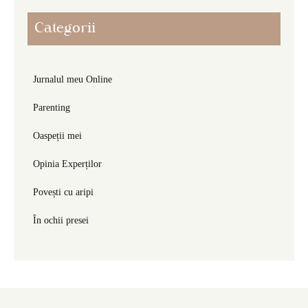
Categorii
Jurnalul meu Online
Parenting
Oaspeții mei
Opinia Experților
Povești cu aripi
În ochii presei