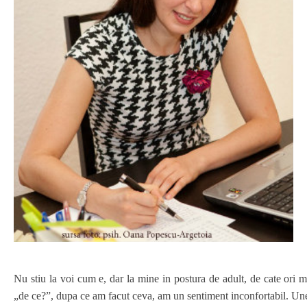
Nu stiu la voi cum e, dar la mine in postura de adult, de cate ori m
„de ce?”, dupa ce am facut ceva, am un sentiment inconfortabil. Une