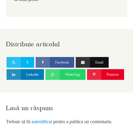
Distribuie articolul
X
Facebook
Email
Linkedin
WhatsApp
Pinterest
Lasă un răspuns
Trebuie să fii
autentificat
pentru a publica un comentariu.