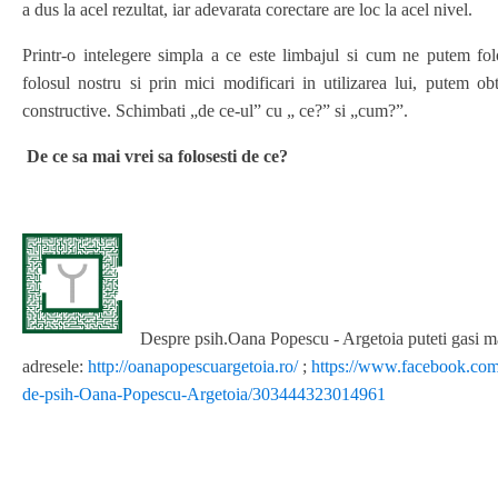
a dus la acel rezultat, iar adevarata corectare are loc la acel nivel.
Printr-o intelegere simpla a ce este limbajul si cum ne putem fol
folosul nostru si prin mici modificari in utilizarea lui, putem obt
constructive. Schimbati „de ce-ul” cu „ ce?” si „cum?”.
De ce sa mai vrei sa folosesti de ce?
Despre psih.Oana Popescu - Argetoia puteti gasi mai
adresele:
http://oanapopescuargetoia.ro/
;
https://www.facebook.co
de-psih-Oana-Popescu-Argetoia/303444323014961