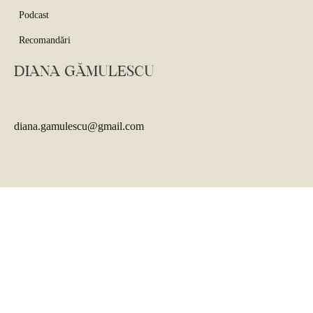
Podcast
Recomandări
DIANA GĂMULESCU
diana.gamulescu@gmail.com