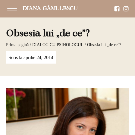
DIANA GĂMULESCU
Obsesia lui „de ce”?
Prima pagină
/
DIALOG CU PSIHOLOGUL
/ Obsesia lui „de ce”?
Scris la
aprilie 24, 2014