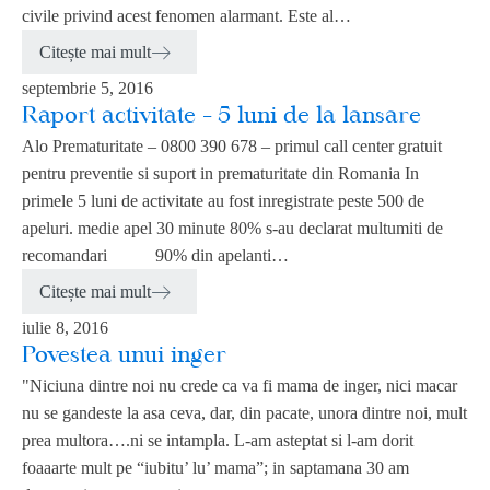
civile privind acest fenomen alarmant. Este al…
Citește mai mult
septembrie 5, 2016
Raport activitate – 5 luni de la lansare
Alo Prematuritate – 0800 390 678 – primul call center gratuit
pentru preventie si suport in prematuritate din Romania In
primele 5 luni de activitate au fost inregistrate peste 500 de
apeluri. medie apel 30 minute 80% s-au declarat multumiti de
recomandari 90% din apelanti…
Citește mai mult
iulie 8, 2016
Povestea unui inger
"Niciuna dintre noi nu crede ca va fi mama de inger, nici macar
nu se gandeste la asa ceva, dar, din pacate, unora dintre noi, mult
prea multora….ni se intampla. L-am asteptat si l-am dorit
foaaarte mult pe “iubitu’ lu’ mama”; in saptamana 30 am