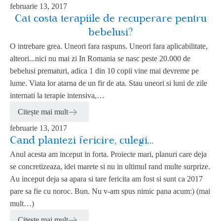
februarie 13, 2017
Cat costa terapiile de recuperare pentru
bebelusi?
O intrebare grea. Uneori fara raspuns. Uneori fara aplicabilitate,
alteori...nici nu mai zi In Romania se nasc peste 20.000 de
bebelusi prematuri, adica 1 din 10 copii vine mai devreme pe
lume. Viata lor atarna de un fir de ata. Stau uneori si luni de zile
internati la terapie intensiva,…
Citește mai mult
februarie 13, 2017
Cand plantezi fericire, culegi...
Anul acesta am inceput in forta. Proiecte mari, planuri care deja
se concretizeaza, idei marete si nu in ultimul rand multe surprize.
Au inceput deja sa apara si tare fericita am fost si sunt ca 2017
pare sa fie cu noroc. Bun. Nu v-am spus nimic pana acum:) (mai
mult…)
Citește mai mult