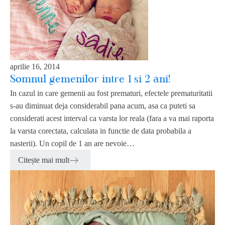
aprilie 16, 2014
Somnul gemenilor intre 1 si 2 ani!
In cazul in care gemenii au fost prematuri, efectele prematuritatii
s-au diminuat deja considerabil pana acum, asa ca puteti sa
considerati acest interval ca varsta lor reala (fara a va mai raporta
la varsta corectata, calculata in functie de data probabila a
nasterii). Un copil de 1 an are nevoie…
Citește mai mult