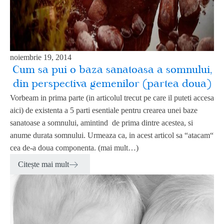
noiembrie 19, 2014
Cum sa pui o baza sanatoasa a somnului,
din perspectiva gemenilor (partea doua)
Vorbeam in prima parte (in articolul trecut pe care il puteti accesa
aici) de existenta a 5 parti esentiale pentru crearea unei baze
sanatoase a somnului, amintind de prima dintre acestea, si
anume durata somnului. Urmeaza ca, in acest articol sa “atacam“
cea de-a doua componenta. (mai mult…)
Citește mai mult