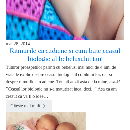
mai 28, 2014
Ritmurile circadiene si cum bate ceasul
biologic al bebelusului tau!
Tuturor proaspetilor parinti cu bebelusi mai mici de 4 luni de
viata le explic despre ceasul biologic al copilului lor, dar si
despre ritmurile circadiene. Toti ati auzit asta de la mine, asa-i?
”Ceasul lor biologic nu s-a maturizat inca, deci...” Asa ca am
crezut ca va fi o idee…
Citește mai mult