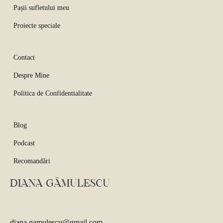
Pașii sufletului meu
Proiecte speciale
Contact
Despre Mine
Politica de Confidentialitate
Blog
Podcast
Recomandări
DIANA GĂMULESCU
diana.gamulescu@gmail.com