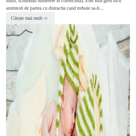
multi, schimbati numerele in consecinta). Este insa greu sa-ti
amintesti de partea cu distractia cand trebuie sa-ti…
Citește mai mult