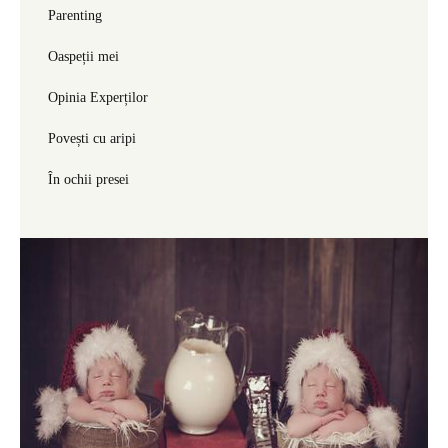
Parenting
Oaspeții mei
Opinia Experților
Povești cu aripi
În ochii presei