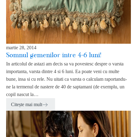
martie 28, 2014
Somnul gemenilor intre 4-6 luni!
In articolul de astazi am decis sa va povestesc despre o varsta
importanta, varsta dintre 4 si 6 luni. Ea poate veni cu multe
bune, insa si cu rele. Nu uitati ca varsta o calculam raportandu-
ne la termenul de nastere de 40 de saptamani (de exemplu, un
copil nascut la…
Citește mai mult