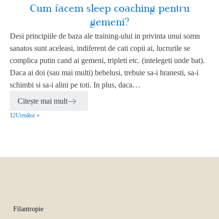
Cum facem sleep coaching pentru
gemeni?
Desi principiile de baza ale training-ului in privinta unui somn
sanatos sunt aceleasi, indiferent de cati copii ai, lucrurile se
complica putin cand ai gemeni, tripleti etc. (intelegeti unde bat).
Daca ai doi (sau mai multi) bebelusi, trebuie sa-i hranesti, sa-i
schimbi si sa-i alini pe toti. In plus, daca…
Citește mai mult
1
2
Următor »
Filantropie