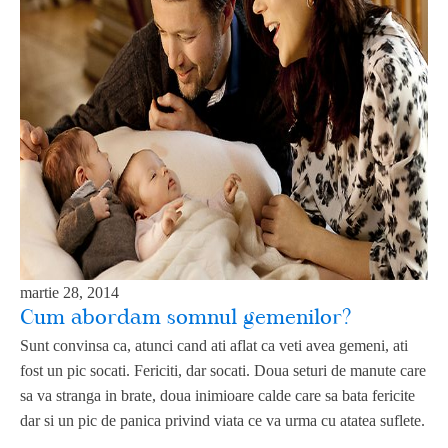
martie 28, 2014
Cum abordam somnul gemenilor?
Sunt convinsa ca, atunci cand ati aflat ca veti avea gemeni, ati
fost un pic socati. Fericiti, dar socati. Doua seturi de manute care
sa va stranga in brate, doua inimioare calde care sa bata fericite
dar si un pic de panica privind viata ce va urma cu atatea suflete.
…