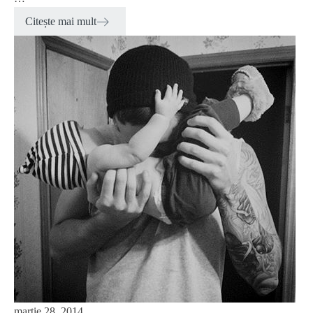
Citește mai mult
martie 28, 2014