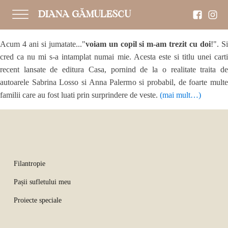
DIANA GĂMULESCU
Acum 4 ani si jumatate..."
voiam un copil si m-am trezit cu doi
!". S
cred ca nu mi s-a intamplat numai mie. Acesta este si titlu unei carti
recent lansate de editura Casa, pornind de la o realitate traita de
autoarele Sabrina Losso si Anna Palermo si probabil, de foarte multe
familii care au fost luati prin surprindere de veste.
(mai mult…)
Filantropie
Pașii sufletului meu
Proiecte speciale