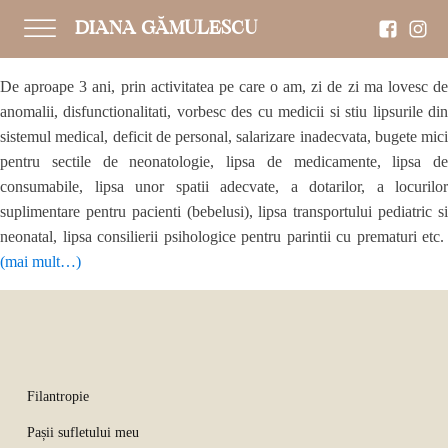
DIANA GĂMULESCU
De aproape 3 ani, prin activitatea pe care o am, zi de zi ma lovesc de
anomalii, disfunctionalitati, vorbesc des cu medicii si stiu lipsurile din
sistemul medical, deficit de personal, salarizare inadecvata, bugete mici
pentru sectile de neonatologie, lipsa de medicamente, lipsa de
consumabile, lipsa unor spatii adecvate, a dotarilor, a locurilor
suplimentare pentru pacienti (bebelusi), lipsa transportului pediatric si
neonatal, lipsa consilierii psihologice pentru parintii cu prematuri etc.
(mai mult…)
Filantropie
Pașii sufletului meu