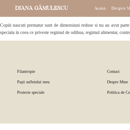
DIANA GĂMULESCU
Acasa
Despre M
Copiii nascuti prematur sunt de dimensiuni reduse si nu au avut parte de
speciala in ceea ce priveste regimul de odihna, regimul alimentar, contr
Filantropie
Contact
Pașii sufletului meu
Despre Mine
Proiecte speciale
Politica de Co