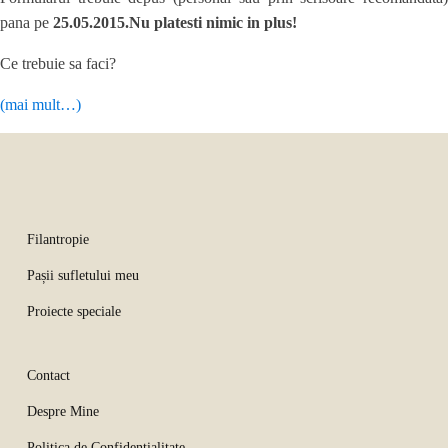
pana pe
25.05.2015.
Nu platesti nimic in plus!
Ce trebuie sa faci?
(mai mult…)
Filantropie
Pașii sufletului meu
Proiecte speciale
Contact
Despre Mine
Politica de Confidentialitate