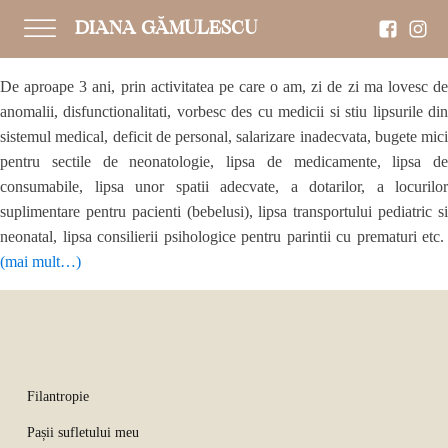
DIANA GĂMULESCU
De aproape 3 ani, prin activitatea pe care o am, zi de zi ma lovesc de
anomalii, disfunctionalitati, vorbesc des cu medicii si stiu lipsurile din
sistemul medical, deficit de personal, salarizare inadecvata, bugete mici
pentru sectile de neonatologie, lipsa de medicamente, lipsa de
consumabile, lipsa unor spatii adecvate, a dotarilor, a locurilor
suplimentare pentru pacienti (bebelusi), lipsa transportului pediatric si
neonatal, lipsa consilierii psihologice pentru parintii cu prematuri etc.
(mai mult…)
Filantropie
Pașii sufletului meu