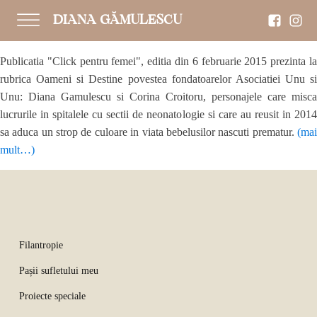
DIANA GĂMULESCU
Publicatia "Click pentru femei", editia din 6 februarie 2015 prezinta la
rubrica Oameni si Destine povestea fondatoarelor Asociatiei Unu si
Unu: Diana Gamulescu si Corina Croitoru, personajele care misca
lucrurile in spitalele cu sectii de neonatologie si care au reusit in 2014
sa aduca un strop de culoare in viata bebelusilor nascuti prematur.
(mai
mult…)
Filantropie
Pașii sufletului meu
Proiecte speciale