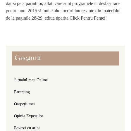
dar si pe a parintilor, aflati care sunt programele in desfasurare
pentru anul 2015 si multe alte lucruri interesante din materialul
de la paginile 28-29, editia tiparita Click Pentru Femei!
Categorii
Jurnalul meu Online
Parenting
Oaspeții mei
Opinia Experților
Povești cu aripi