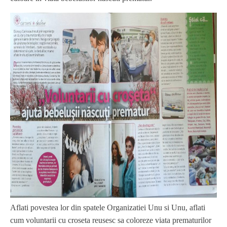
Aflati povestea lor din spatele Organizatiei Unu si Unu, aflati
cum voluntarii cu croseta reusesc sa coloreze viata prematurilor