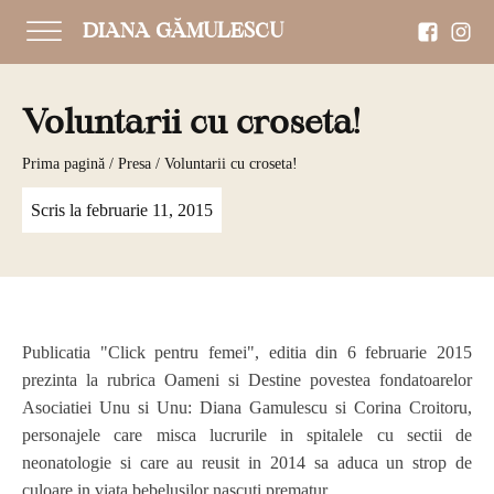
DIANA GĂMULESCU
Voluntarii cu croseta!
Prima pagină
/
Presa
/ Voluntarii cu croseta!
Scris la
februarie 11, 2015
Publicatia "Click pentru femei", editia din 6 februarie 2015
prezinta la rubrica Oameni si Destine povestea fondatoarelor
Asociatiei Unu si Unu: Diana Gamulescu si Corina Croitoru,
personajele care misca lucrurile in spitalele cu sectii de
neonatologie si care au reusit in 2014 sa aduca un strop de
culoare in viata bebelusilor nascuti prematur.