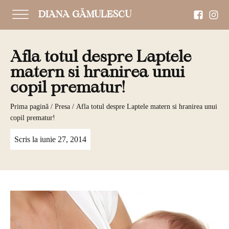
DIANA GĂMULESCU
Afla totul despre Laptele
matern si hranirea unui
copil prematur!
Prima pagină
/
Presa
/ Afla totul despre Laptele matern si hranirea unui
copil prematur!
Scris la
iunie 27, 2014