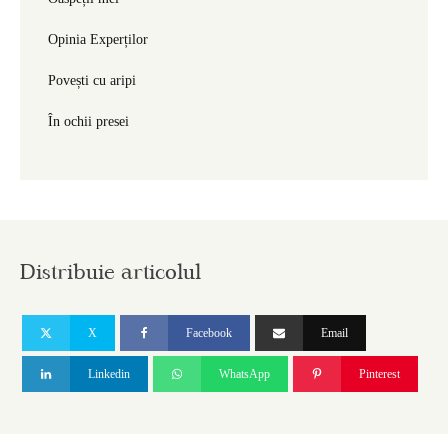
Opinia Experților
Povești cu aripi
În ochii presei
Distribuie articolul
X
Facebook
Email
Linkedin
WhatsApp
Pinterest