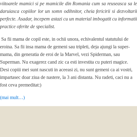
viitoarele mamici si pe mamicile din Romania cum sa reuseasca sa le
daruiasca copiilor lor un somn odihnitor, cheia fericirii si dezvoltarii
perfecte. Asadar, incepem astazi cu un material imbogatit cu informatii
practice oferite de specialist.
Sa fii mama de copil este, in ochii unora, echivalentul statutului de
eroina. Sa fii insa mama de gemeni sau tripleti, deja ajungi la super-
mama, din generatia de eroi de la Marvel, vezi Spiderman, sau
Superman. Nu exagerez cand zic ca esti investita cu puteri magice.
Desi copiii mei sunt nascuti in aceeasi zi, nu sunt gemeni ca ai vostri,
impartasec doar ziua de nastere, la 3 ani distanta. Nu radeti, caci nu a
fost ceva premeditat:)
(mai mult…)