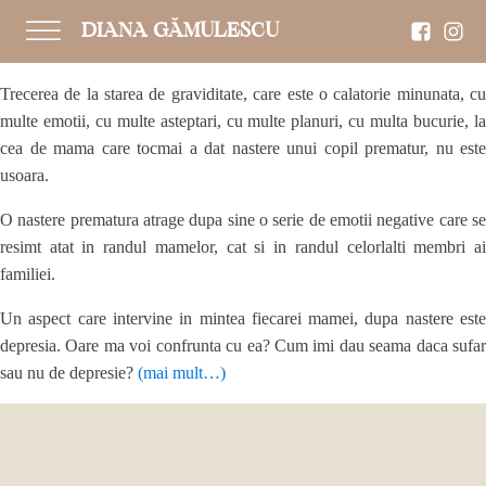
DIANA GĂMULESCU
Trecerea de la starea de graviditate, care este o calatorie minunata, cu
multe emotii, cu multe asteptari, cu multe planuri, cu multa bucurie, la
cea de mama care tocmai a dat nastere unui copil prematur, nu este
usoara.
O nastere prematura atrage dupa sine o serie de emotii negative care se
resimt atat in randul mamelor, cat si in randul celorlalti membri ai
familiei.
Un aspect care intervine in mintea fiecarei mamei, dupa nastere este
depresia. Oare ma voi confrunta cu ea? Cum imi dau seama daca sufar
sau nu de depresie?
(mai mult…)