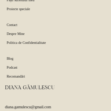
Pașii sufletului meu
Proiecte speciale
Contact
Despre Mine
Politica de Confidentialitate
Blog
Podcast
Recomandări
DIANA GĂMULESCU
diana.gamulescu@gmail.com