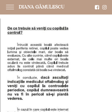
DIANA GĂMULESCU