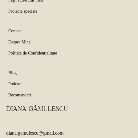
Pașii sufletului meu
Proiecte speciale
Contact
Despre Mine
Politica de Confidentialitate
Blog
Podcast
Recomandări
DIANA GĂMULESCU
diana.gamulescu@gmail.com