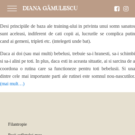
DIANA GĂMULESCU
Desi principiile de baza ale training-ului in privinta unui somn sanatos
sunt aceleasi, indiferent de cati copii ai, lucrurile se complica putin
cand ai gemeni, tripleti etc. (intelegeti unde bat).
Daca ai doi (sau mai multi) bebelusi, trebuie sa-i hranesti, sa-i schimbi
si sa-i alini pe toti. In plus, daca esti in aceasta situatie, ai si sarcina de a
coordona o rutina care sa functioneze pentru toti bebelusii. Si una
dintre cele mai importante parti ale rutinei este somnul nou-nascutilor.
(mai mult…)
Filantropie