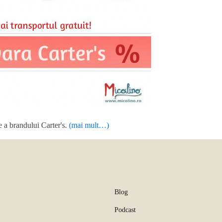
e a brandului Carter's.
(mai mult…)
Blog
Podcast