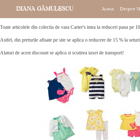
DIANA GĂMULESCU
Acasa
Despre M
Toate articolele din colectia de vara Carter's intra la reduceri pana pe 1
Astfel, din preturile afisate pe site se aplica o reducere de 15 % la seturi
Alaturi de acest discount se aplica si scutirea taxei de transport!