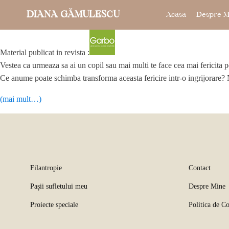
DIANA GĂMULESCU
Acasa
Despre M
Material publicat in revista :
Vestea ca urmeaza sa ai un copil sau mai multi te face cea mai fericita p
Ce anume poate schimba transforma aceasta fericire intr-o ingrijorare?
(mai mult…)
Filantropie
Contact
Pașii sufletului meu
Despre Mine
Proiecte speciale
Politica de Co