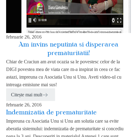
februarie 26, 2016
Am invins neputinta si disperarea
prematuritatii!
Chiar de Craciun am avut ocazia sa le povestesc celor de la
DIGI povestea mea de viata care m-a inspirat in ceea ce fac
astazi, impreuna cu Asociatia Unu si Unu. Aveti video-ul cu
intreaga emisiune mai sus!
Citește mai mult
februarie 26, 2016
Indemnizatia de prematuritate
Impreuna cu Asociatia Unu si Unu am solutia care sa evite
aberatia sistemului: indemnizatia de prematuritate si concediu
pana la 3 ani. Descoperiti in materialul Antenei 1 care sunt