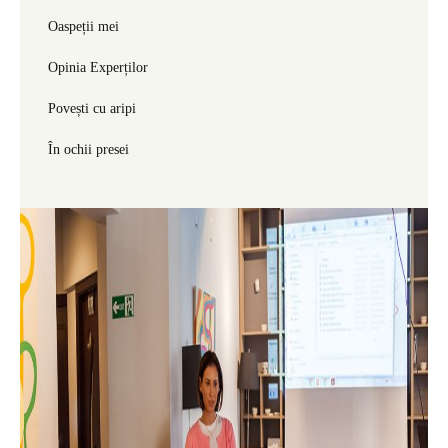
Oaspeții mei
Opinia Experților
Povești cu aripi
În ochii presei