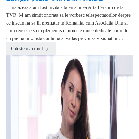
Luna aceasta am fost invitata la emsiunea Arta Fericirii de la
TVR. M-am simtit onorata sa le vorbesc telespectatorilor despre
ce inseamna sa fii prematur in Romania, cum Asociatia Unu si
Unu reuseste sa implementeze proiecte unice dedicate parintilor
cu prematuri...lista continua si va las pe voi sa vizionati in…
Citește mai mult