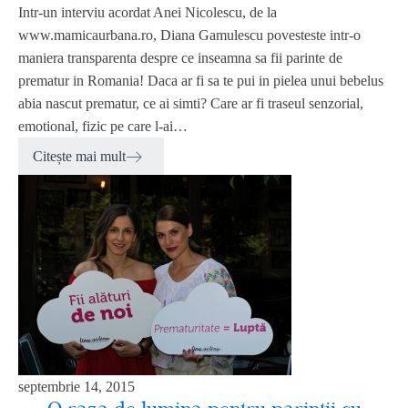
Intr-un interviu acordat Anei Nicolescu, de la
www.mamicaurbana.ro, Diana Gamulescu povesteste intr-o
maniera transparenta despre ce inseamna sa fii parinte de
prematur in Romania! Daca ar fi sa te pui in pielea unui bebelus
abia nascut prematur, ce ai simti? Care ar fi traseul senzorial,
emotional, fizic pe care l-ai…
Citește mai mult
septembrie 14, 2015