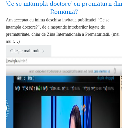
"Ce se intampla doctore" cu prematurii din
Romania?
Am acceptat cu inima deschisa invitatia publicatiei "Ce se
intampla doctore?", de a raspunde intrebarilor legate de
prematuritate, chiar de Ziua Internationala a Prematuritatii. (mai
mult…)
Citește mai mult