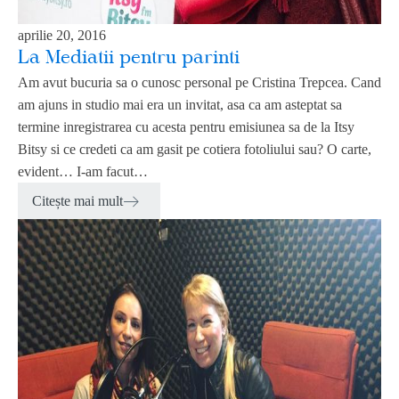
aprilie 20, 2016
La Mediatii pentru parinti
Am avut bucuria sa o cunosc personal pe Cristina Trepcea. Cand
am ajuns in studio mai era un invitat, asa ca am asteptat sa
termine inregistrarea cu acesta pentru emisiunea sa de la Itsy
Bitsy si ce credeti ca am gasit pe cotiera fotoliului sau? O carte,
evident… I-am facut…
Citește mai mult