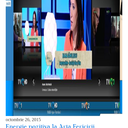
octombrie 26, 2015
Energie pozitiva la Arta Fericirii