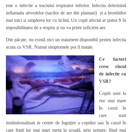
este o infectie a tractului respirator inferior. Infectia determină
inflamatia alveolelor (sacilor de aer din plamani) și a bronhiilor
mai mici si umplerea lor cu lichid. Un copil afectat ar putea fi în
imposibilitatea de a respira și nu va primi suficient aer.
Din păcate, nu există nici un tratament disponibil pentru infectia
acuta cu VSR. Numai simptomele pot fi tratate.
Ce factori
cresc riscul
de infectie cu
VSR?
Copiii sunt la
risc mai mare
în cazul în
care sunt
institutionalizati in centre de îngrijire a copiilor sau în cazul în
care fratii lor mai mari merg la școală, prin urmare, fiind mai