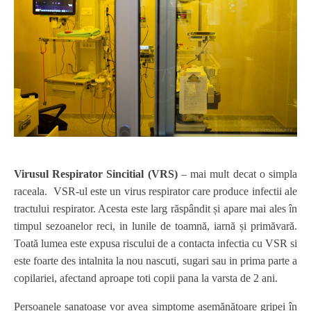
Virusul Respirator Sincitial (VRS)
– mai mult decat o simpla
raceala. VSR-ul este un virus respirator care produce infectii ale
tractului respirator. Acesta este larg răspândit și apare mai ales în
timpul sezoanelor reci, in lunile de toamnă, iarnă și primăvară.
Toată lumea este expusa riscului de a contacta infectia cu VSR si
este foarte des intalnita la nou nascuti, sugari sau in prima parte a
copilariei, afectand aproape toti copii pana la varsta de 2 ani.
Persoanele sanatoase vor avea simptome asemănătoare gripei în