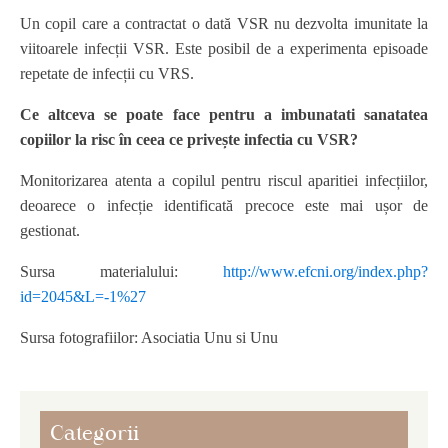
Un copil care a contractat o dată VSR nu dezvolta imunitate la
viitoarele infecții VSR. Este posibil de a experimenta episoade
repetate de infecții cu VRS.
Ce altceva se poate face pentru a imbunatati sanatatea
copiilor la risc în ceea ce privește infectia cu VSR?
Monitorizarea atenta a copilul pentru riscul aparitiei infecțiilor,
deoarece o infecție identificată precoce este mai ușor de
gestionat.
Sursa materialului:
http://www.efcni.org/index.php?
id=2045&L=-1%27
Sursa fotografiilor: Asociatia Unu si Unu
Categorii