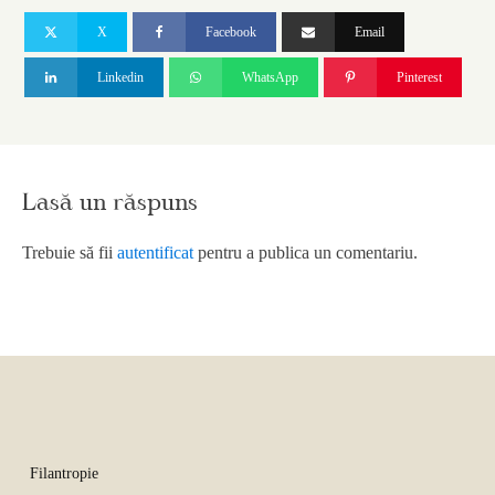
X
Facebook
Email
Linkedin
WhatsApp
Pinterest
Lasă un răspuns
Trebuie să fii
autentificat
pentru a publica un comentariu.
Filantropie