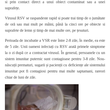
si prin contact direct a unui obiect contaminat sau a unei
suprafețe.
Virusul RSV se raspandeste rapid si poate trai timp de o jumătate
de oră sau mai mult pe mâini, până la cinci ore pe obiecte si
suprafete de lemn și timp de mai multe ore, pe țesuturi.
Perioada de incubatie a VSR este între 2-8 zile, în medie, ea este
de 5 zile. Unii oameni infectați cu RSV arată primele simptome
la o zi după ce a contractat virusul. În general, persoanele cu un
sistem imunitar puternic sunt contagioase pentru 3-8 zile. Nou-
născuții prematuri, sugarii și pacienții cu deficiențe ale sistemului
imunitar pot fi contagiosi pentru mai multe saptamani, rareori
chiar de luni de zile.