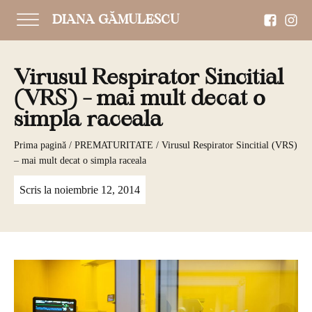
DIANA GĂMULESCU
Virusul Respirator Sincitial
(VRS) – mai mult decat o
simpla raceala
Prima pagină
/
PREMATURITATE
/ Virusul Respirator Sincitial (VRS)
– mai mult decat o simpla raceala
Scris la
noiembrie 12, 2014