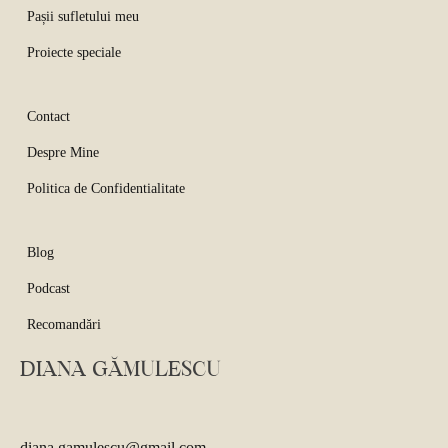
Pașii sufletului meu
Proiecte speciale
Contact
Despre Mine
Politica de Confidentialitate
Blog
Podcast
Recomandări
DIANA GĂMULESCU
diana.gamulescu@gmail.com