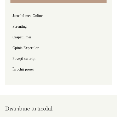
Jurnalul meu Online
Parenting
Oaspeții mei
Opinia Experților
Povești cu aripi
În ochii presei
Distribuie articolul