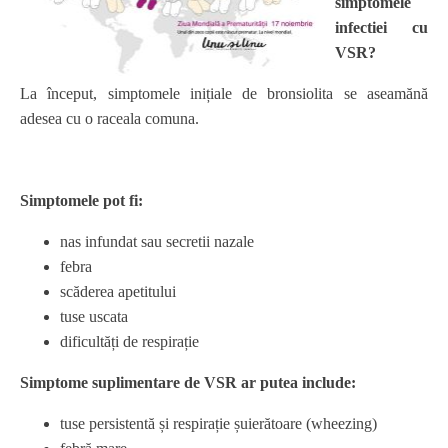
simptomele
infectiei cu
VSR?
La început, simptomele inițiale de bronsiolita se aseamănă
adesea cu o raceala comuna.
Simptomele pot fi:
nas infundat sau secretii nazale
febra
scăderea apetitului
tuse uscata
dificultăți de respirație
Simptome suplimentare de VSR ar putea include:
tuse persistentă și respirație șuierătoare (wheezing)