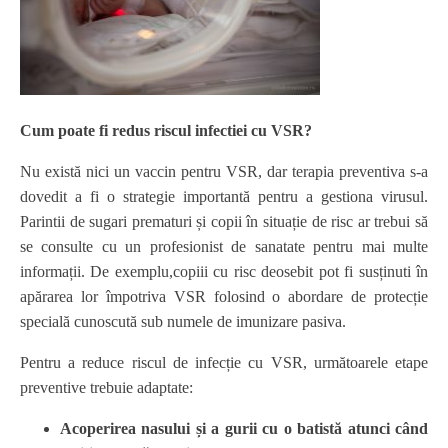
Cum poate fi redus riscul infectiei cu VSR?
Nu există nici un vaccin pentru VSR, dar terapia preventiva s-a
dovedit a fi o strategie importantă pentru a gestiona virusul.
Parintii de sugari prematuri și copii în situație de risc ar trebui să
se consulte cu un profesionist de sanatate pentru mai multe
informații. De exemplu,copiii cu risc deosebit pot fi susținuti în
apărarea lor împotriva VSR folosind o abordare de protecție
specială cunoscută sub numele de imunizare pasiva.
Pentru a reduce riscul de infecție cu VSR, următoarele etape
preventive trebuie adaptate:
Acoperirea nasului și a gurii cu o batistă atunci când