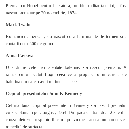
Premiat cu Nobel pentru Literatura, un lider militar talentat, a fost
nascut prematur pe 30 noiembrie, 1874.
Mark Twain
Romancier american, s-a nascut cu 2 luni inainte de termen si a
cantarit doar 500 de grame.
Anna Pavlova
Una dintre cele mai talentate balerine, s-a nascut prematur. A
ramas cu un statut fragil ceea ce a propulsat-o in cariera de
balerina din care a avut un imens succes.
Copilul președintelui John F. Kennedy
Cel mai tanar copil al presedintelui Kennedy s-a nascut prematur
cu 7 saptamani pe 7 august, 1963. Din pacate a trait doar 2 zile din
cauza detresei respiratorii care pe vremea aceea nu cunoastea
remediul de surfactant.