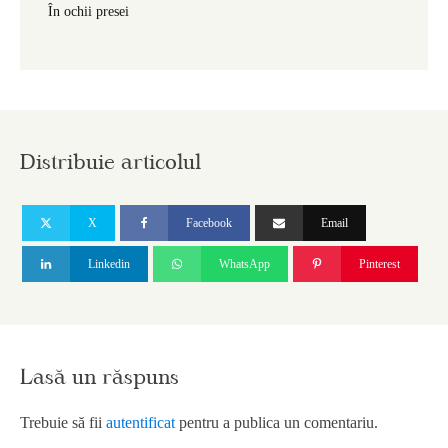
În ochii presei
Distribuie articolul
X
Facebook
Email
Linkedin
WhatsApp
Pinterest
Lasă un răspuns
Trebuie să fii
autentificat
pentru a publica un comentariu.