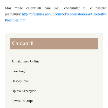
Mai multe celebritati care s-au confruntat cu o nastere
prematura:
http://preemies.about.com/od/readersstories/a/Celebrity-
Preemies.htm
Categorii
Jurnalul meu Online
Parenting
Oaspeții mei
Opinia Experților
Povești cu aripi