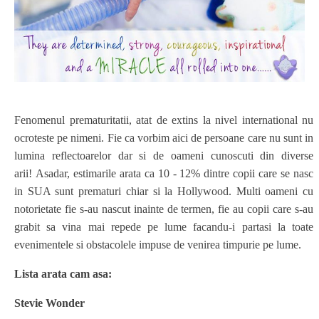
Fenomenul prematuritatii, atat de extins la nivel international nu
ocroteste pe nimeni. Fie ca vorbim aici de persoane care nu sunt in
lumina reflectoarelor dar si de oameni cunoscuti din diverse
arii! Asadar, estimarile arata ca 10 - 12% dintre copii care se nasc
in SUA sunt prematuri chiar si la Hollywood. Multi oameni cu
notorietate fie s-au nascut inainte de termen, fie au copii care s-au
grabit sa vina mai repede pe lume facandu-i partasi la toate
evenimentele si obstacolele impuse de venirea timpurie pe lume.
Lista arata cam asa:
Stevie Wonder