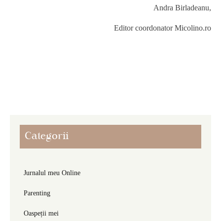
Andra Birladeanu,
Editor coordonator Micolino.ro
Categorii
Jurnalul meu Online
Parenting
Oaspeții mei