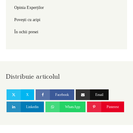
Opinia Experților
Povești cu aripi
În ochii presei
Distribuie articolul
X
Facebook
Email
Linkedin
WhatsApp
Pinterest