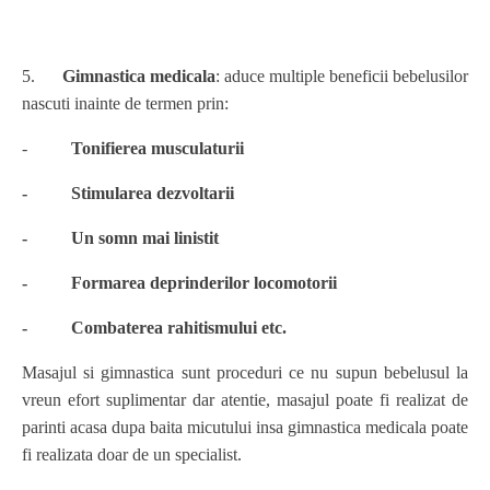
5.
Gimnastica medicala
: aduce multiple beneficii bebelusilor
nascuti inainte de termen prin:
-
Tonifierea musculaturii
- Stimularea dezvoltarii
- Un somn mai linistit
- Formarea deprinderilor locomotorii
- Combaterea rahitismului etc.
Masajul si gimnastica sunt proceduri ce nu supun bebelusul la
vreun efort suplimentar dar atentie, masajul poate fi realizat de
parinti acasa dupa baita micutului insa gimnastica medicala poate
fi realizata doar de un specialist.