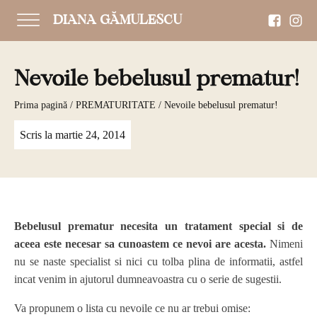
DIANA GĂMULESCU
Nevoile bebelusul prematur!
Prima pagină
/
PREMATURITATE
/ Nevoile bebelusul prematur!
Scris la
martie 24, 2014
Bebelusul prematur necesita un tratament special si de
aceea este necesar sa cunoastem ce nevoi are acesta.
Nimeni
nu se naste specialist si nici cu tolba plina de informatii, astfel
incat venim in ajutorul dumneavoastra cu o serie de sugestii.
Va propunem o lista cu nevoile ce nu ar trebui omise: