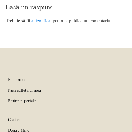
Lasă un răspuns
Trebuie să fii
autentificat
pentru a publica un comentariu.
Filantropie
Pașii sufletului meu
Proiecte speciale
Contact
Despre Mine