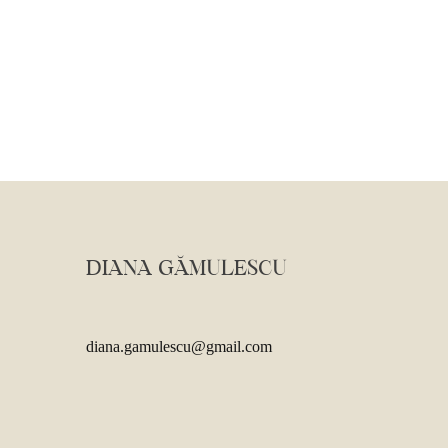
DIANA GĂMULESCU
diana.gamulescu@gmail.com