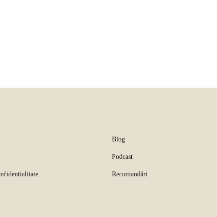
Blog
Podcast
nfidentialitate
Recomandări