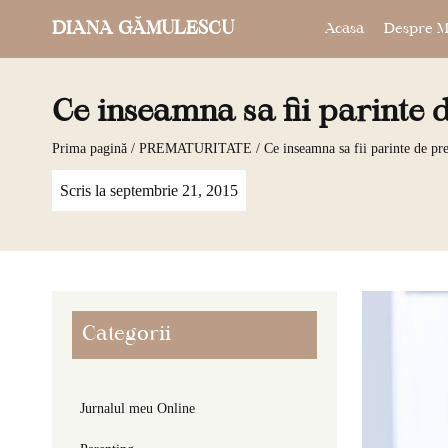
DIANA GĂMULESCU
Acasa
Despre M
Ce inseamna sa fii parinte
Prima pagină
/
PREMATURITATE
/ Ce inseamna sa fii parinte de p
Scris la
septembrie 21, 2015
Categorii
Jurnalul meu Online