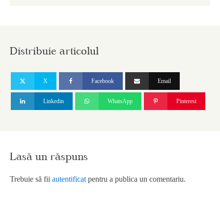
Distribuie articolul
X
Facebook
Email
Linkedin
WhatsApp
Pinterest
Lasă un răspuns
Trebuie să fii
autentificat
pentru a publica un comentariu.