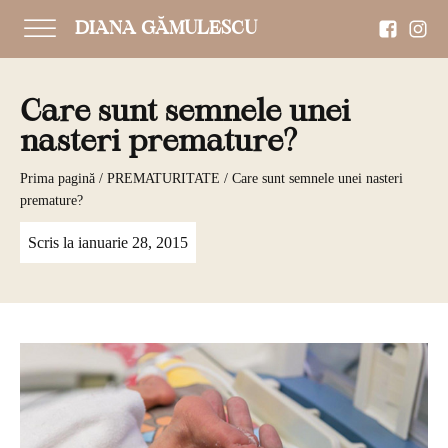
DIANA GĂMULESCU
Care sunt semnele unei
nasteri premature?
Prima pagină
/
PREMATURITATE
/ Care sunt semnele unei nasteri
premature?
Scris la
ianuarie 28, 2015