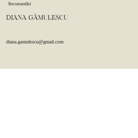
Recomandări
DIANA GĂMULESCU
diana.gamulescu@gmail.com