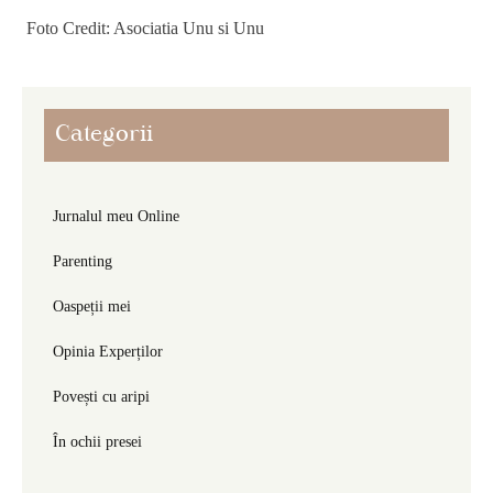
Foto Credit: Asociatia Unu si Unu
Categorii
Jurnalul meu Online
Parenting
Oaspeții mei
Opinia Experților
Povești cu aripi
În ochii presei