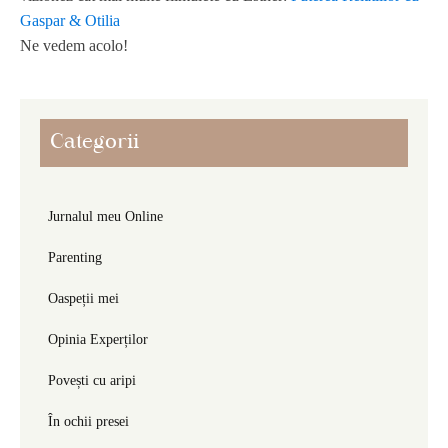
Gaspar & Otilia
Ne vedem acolo!
Categorii
Jurnalul meu Online
Parenting
Oaspeții mei
Opinia Experților
Povești cu aripi
În ochii presei