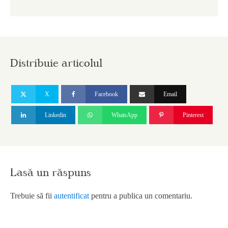
Distribuie articolul
X
Facebook
Email
Linkedin
WhatsApp
Pinterest
Lasă un răspuns
Trebuie să fii
autentificat
pentru a publica un comentariu.