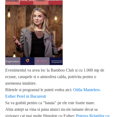
Evenimentul va avea loc la Bamboo Club si cu 1.000 mp de
ecrane, canapele si o atmosfera calda, potrivita pentru o
asemenea intalnire.
Biletele si programul le puteti vedea aici:
Otilia Mantelers-
Esther Perel in Bucuresti
Sa va grabiti pentru ca "bataia" pe ele este foarte mare.
Abia astept sa vina si pana atunci nu-mi ramane decat sa
vizionez cat mai multe filmulete cu Esther:
Puterea Relatiilor cu