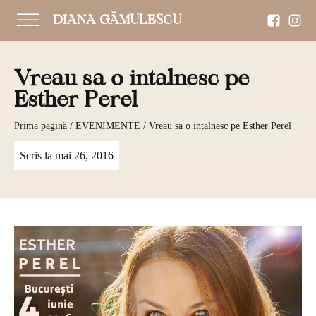
DIANA GĂMULESCU
Vreau sa o intalnesc pe
Esther Perel
Prima pagină
/
EVENIMENTE
/ Vreau sa o intalnesc pe Esther Perel
Scris la
mai 26, 2016