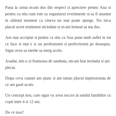
Pana la urma m-am dus din respect si apreciere pentru Ana si
pentru ca stiu cum este sa organizezi evenimente si sa fi anuntat
in ultimul moment ca cineva nu mai poate ajunge. Nu mi-a
placut acest sentiment niciodata si m-am hotarat sa ma duc.
Am mai acceptat si pentru ca stiu ca Ana pune mult suflet in tot
ce face si mai e si un profesionist si perfectionist pe deasupra.
Sigur avea sa merite sa merg acolo.
Asadar, intr-o zi frumoasa de sambata, mi-am luat invitatia si am
plecat.
Dupa ceva cautari am ajuns si am ramas placut impresionata de
ce am gasit acolo.
Un concept nou, care sigur va avea succes in randul familiilor cu
copii intre 4 si 12 ani.
De ce nou?