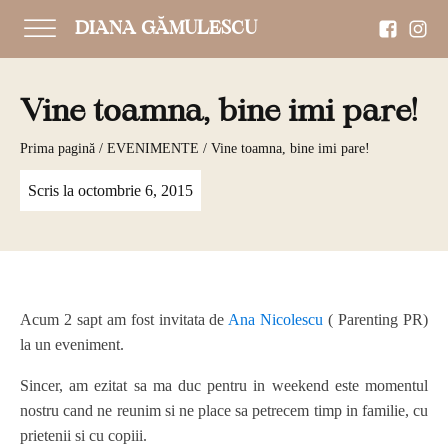
DIANA GĂMULESCU
Vine toamna, bine imi pare!
Prima pagină
/
EVENIMENTE
/ Vine toamna, bine imi pare!
Scris la
octombrie 6, 2015
Acum 2 sapt am fost invitata de
Ana Nicolescu
( Parenting PR)
la un eveniment.
Sincer, am ezitat sa ma duc pentru in weekend este momentul
nostru cand ne reunim si ne place sa petrecem timp in familie, cu
prietenii si cu copiii.