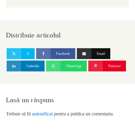
Distribuie articolul
X
Facebook
Email
Linkedin
WhatsApp
Pinterest
Lasă un răspuns
Trebuie să fii
autentificat
pentru a publica un comentariu.