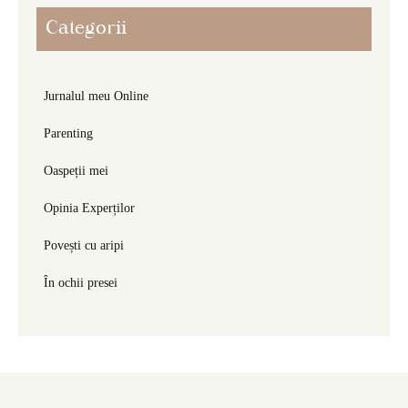
Categorii
Jurnalul meu Online
Parenting
Oaspeții mei
Opinia Experților
Povești cu aripi
În ochii presei