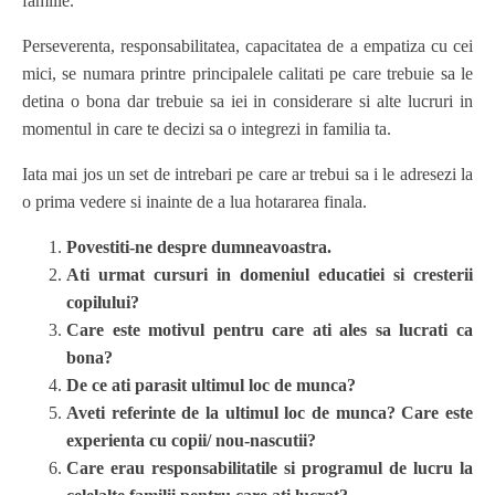
familie.
Perseverenta, responsabilitatea, capacitatea de a empatiza cu cei
mici, se numara printre principalele calitati pe care trebuie sa le
detina o bona dar trebuie sa iei in considerare si alte lucruri in
momentul in care te decizi sa o integrezi in familia ta.
Iata mai jos un set de intrebari pe care ar trebui sa i le adresezi la
o prima vedere si inainte de a lua hotararea finala.
Povestiti-ne despre dumneavoastra.
Ati urmat cursuri in domeniul educatiei si cresterii
copilului?
Care este motivul pentru care ati ales sa lucrati ca
bona?
De ce ati parasit ultimul loc de munca?
Aveti referinte de la ultimul loc de munca? Care este
experienta cu copii/ nou-nascutii?
Care erau responsabilitatile si programul de lucru la