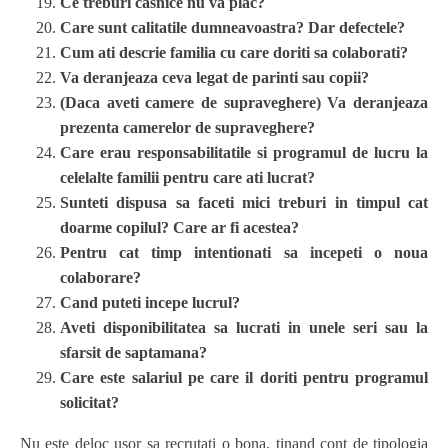
Ce treburi casnice nu va plac?
Care sunt calitatile dumneavoastra? Dar defectele?
Cum ati descrie familia cu care doriti sa colaborati?
Va deranjeaza ceva legat de parinti sau copii?
(Daca aveti camere de supraveghere) Va deranjeaza
prezenta camerelor de supraveghere?
Care erau responsabilitatile si programul de lucru la
celelalte familii pentru care ati lucrat?
Sunteti dispusa sa faceti mici treburi in timpul cat
doarme copilul? Care ar fi acestea?
Pentru cat timp intentionati sa incepeti o noua
colaborare?
Cand puteti incepe lucrul?
Aveti disponibilitatea sa lucrati in unele seri sau la
sfarsit de saptamana?
Care este salariul pe care il doriti pentru programul
solicitat?
Nu este deloc usor sa recrutati o bona, tinand cont de tipologia