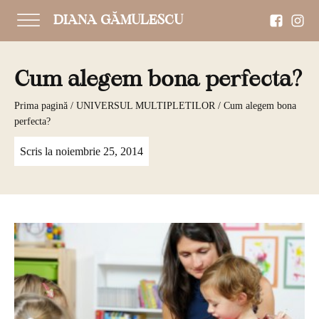
DIANA GĂMULESCU
Cum alegem bona perfecta?
Prima pagină
/
UNIVERSUL MULTIPLETILOR
/ Cum alegem bona
perfecta?
Scris la
noiembrie 25, 2014