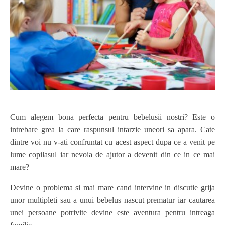
Cum alegem bona perfecta pentru bebelusii nostri? Este o
intrebare grea la care raspunsul intarzie uneori sa apara. Cate
dintre voi nu v-ati confruntat cu acest aspect dupa ce a venit pe
lume copilasul iar nevoia de ajutor a devenit din ce in ce mai
mare?
Devine o problema si mai mare cand intervine in discutie grija
unor multipleti sau a unui bebelus nascut prematur iar cautarea
unei persoane potrivite devine este aventura pentru intreaga