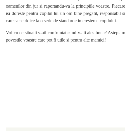
oamenilor din jur si raportandu-va la principiile voastre. Fiecare
isi doreste pentru copilul lui un om bine pregatit, responsabil si
care sa se ridice la o serie de standarde in cresterea copilului.
Voi cu ce situatii v-ati confruntat cand v-ati ales bona? Asteptam
povestile voastre care pot fi utile si pentru alte mamici!