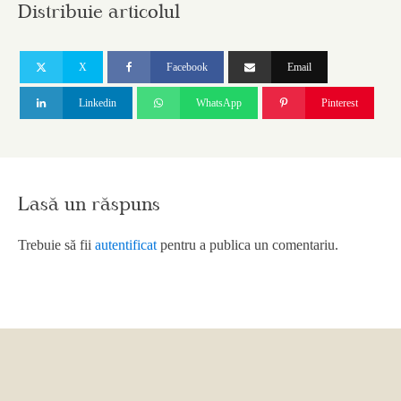
Distribuie articolul
X
Facebook
Email
Linkedin
WhatsApp
Pinterest
Lasă un răspuns
Trebuie să fii
autentificat
pentru a publica un comentariu.