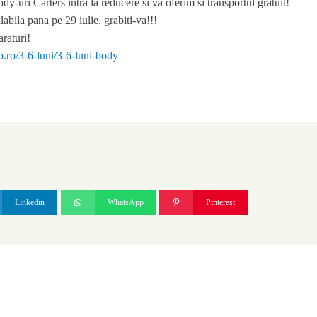
dy-uri Carters intra la reducere si va oferim si transportul gratuit!
labila pana pe 29 iulie, grabiti-va!!!
raturi!
no.ro/3-6-luni/3-6-luni-body
Linkedin
WhatsApp
Pinterest