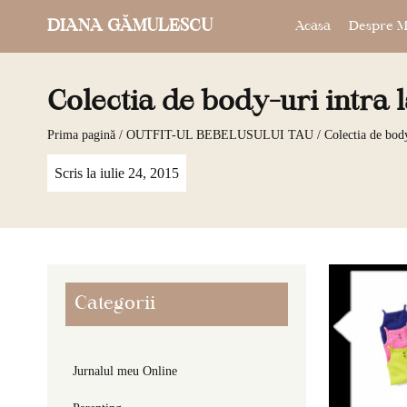
DIANA GĂMULESCU
Acasa
Despre M
Colectia de body-uri intra 
Prima pagină
/
OUTFIT-UL BEBELUSULUI TAU
/ Colectia de body
Scris la
iulie 24, 2015
Categorii
Jurnalul meu Online