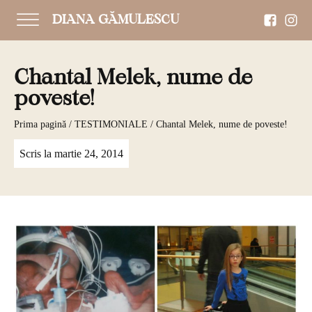
DIANA GĂMULESCU
Chantal Melek, nume de
poveste!
Prima pagină
/
TESTIMONIALE
/ Chantal Melek, nume de poveste!
Scris la
martie 24, 2014