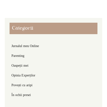
Categorii
Jurnalul meu Online
Parenting
Oaspeții mei
Opinia Experților
Povești cu aripi
În ochii presei