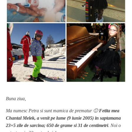
Buna ziua,
Ma numesc Petra si sunt mamica de prematur 🙂
Fetita mea
Chantal Melek, a venit pe lume (9 iunie 2005) in saptamana
23+5 zile de sarcina; 650 de grame si 31 de centimetri
. Noi o