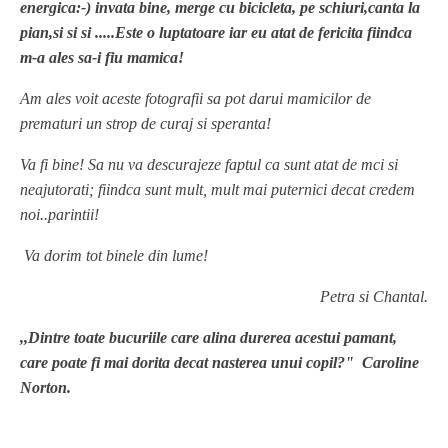
energica:-) invata bine, merge cu bicicleta, pe schiuri,canta la
pian,si si si .....Este o luptatoare iar eu atat de fericita fiindca
m-a ales sa-i fiu mamica!
Am ales voit aceste fotografii sa pot darui mamicilor de
prematuri un strop de curaj si speranta!
Va fi bine! Sa nu va descurajeze faptul ca sunt atat de mci si
neajutorati; fiindca sunt mult, mult mai puternici decat credem
noi..parintii!
Va dorim tot binele din lume!
Petra si Chantal.
,,Dintre toate bucuriile care alina durerea acestui pamant,
care poate fi mai dorita decat nasterea unui copil?" Caroline
Norton.