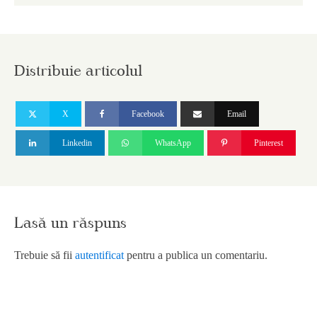
Distribuie articolul
X
Facebook
Email
Linkedin
WhatsApp
Pinterest
Lasă un răspuns
Trebuie să fii
autentificat
pentru a publica un comentariu.