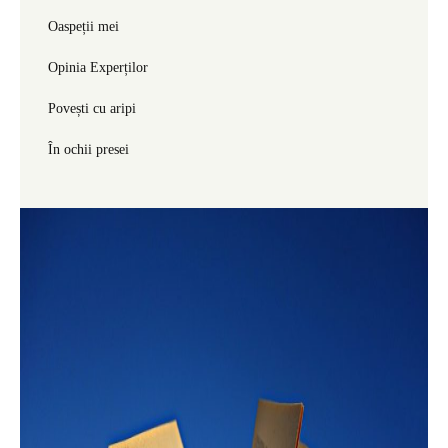
Oaspeții mei
Opinia Experților
Povești cu aripi
În ochii presei