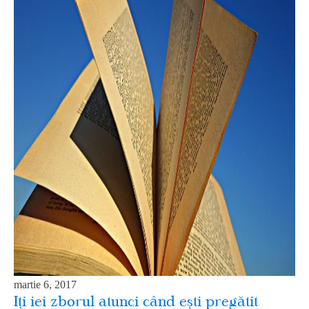
martie 6, 2017
Iți iei zborul atunci când ești pregătit