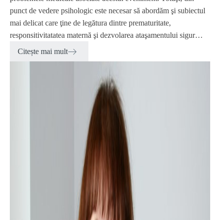
punct de vedere psihologic este necesar să abordăm şi subiectul
mai delicat care ţine de legătura dintre prematuritate,
responsitivitatatea maternă şi dezvolarea ataşamentului sigur…
Citește mai mult