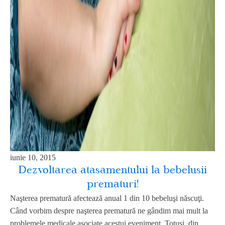
iunie 10, 2015
Dezvoltarea atasamentului la bebelusii
prematuri!
Naşterea prematură afectează anual 1 din 10 bebeluşi născuţi.
Când vorbim despre naşterea prematură ne gândim mai mult la
problemele medicale asociate acestui eveniment. Totuşi, din