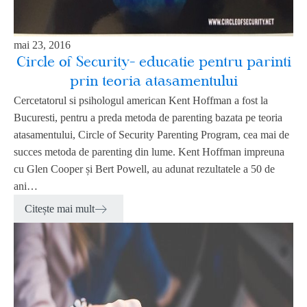
mai 23, 2016
Circle of Security- educatie pentru parinti
prin teoria atasamentului
Cercetatorul si psihologul american Kent Hoffman a fost la
Bucuresti, pentru a preda metoda de parenting bazata pe teoria
atasamentului, Circle of Security Parenting Program, cea mai de
succes metoda de parenting din lume. Kent Hoffman impreuna
cu Glen Cooper și Bert Powell, au adunat rezultatele a 50 de
ani…
Citește mai mult