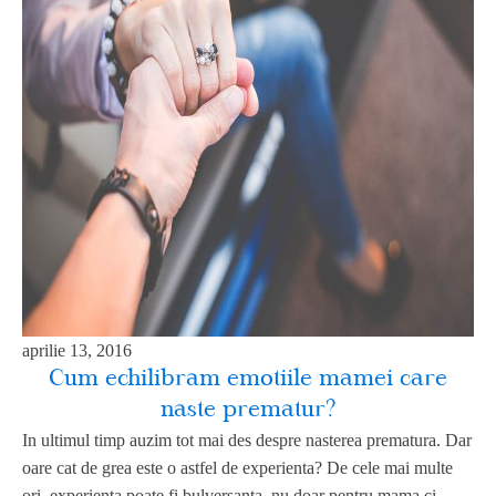
aprilie 13, 2016
Cum echilibram emotiile mamei care
naste prematur?
In ultimul timp auzim tot mai des despre nasterea prematura. Dar
oare cat de grea este o astfel de experienta? De cele mai multe
ori, experienta poate fi bulversanta, nu doar pentru mama ci