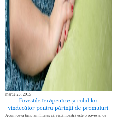
martie 23, 2015
Povestile terapeutice şi rolul lor
vindecător pentru părinţii de prematuri!
Acum ceva timp am înţeles că viaţă noastră este o poveste, de