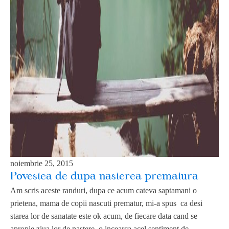
noiembrie 25, 2015
Povestea de dupa nasterea prematura
Am scris aceste randuri, dupa ce acum cateva saptamani o
prietena, mama de copii nascuti prematur, mi-a spus ca desi
starea lor de sanatate este ok acum, de fiecare data cand se
apropie ziua lor de nastere, o incearca acel sentiment de