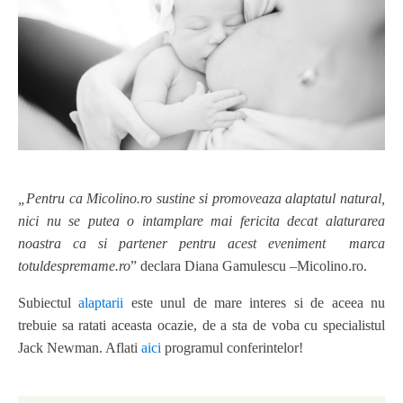
„Pentru ca Micolino.ro sustine si promoveaza alaptatul natural,
nici nu se putea o intamplare mai fericita decat alaturarea
noastra ca si partener pentru acest eveniment marca
totuldespremame.ro
” declara Diana Gamulescu –Micolino.ro.
Subiectul
alaptarii
este unul de mare interes si de aceea nu
trebuie sa ratati aceasta ocazie, de a sta de voba cu specialistul
Jack Newman. Aflati
aici
programul conferintelor!