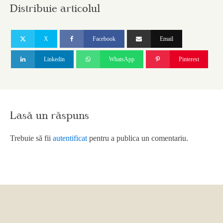
Distribuie articolul
X
Facebook
Email
Linkedin
WhatsApp
Pinterest
Lasă un răspuns
Trebuie să fii
autentificat
pentru a publica un comentariu.