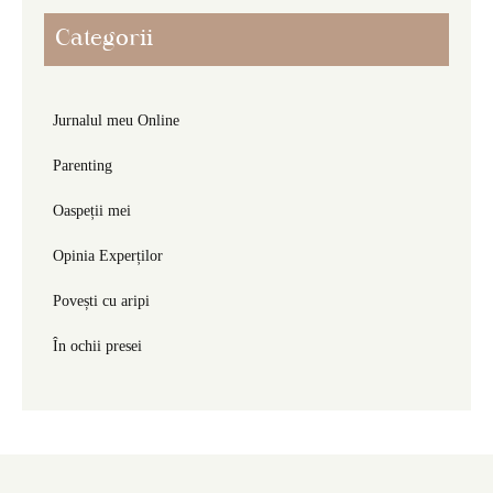
Categorii
Jurnalul meu Online
Parenting
Oaspeții mei
Opinia Experților
Povești cu aripi
În ochii presei