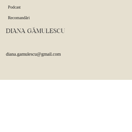
Podcast
Recomandări
DIANA GĂMULESCU
diana.gamulescu@gmail.com